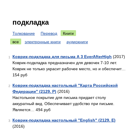
подкладка
Толкование
Перевод
Книги
все
электронные книги
аудиокниги
Коврик-подкладка для письма А 3 EverAfterHigh
(2017)
1
Коврик-подкладка предназначен для девочек 7-10 лет.
Коврик не только украсит рабочее место, но и обеспечит…
154 руб
Коврик-подкладка настольный "Карта Российской
2
Федерации" (2129. Р)
(2016)
Настольное покрытие для письма придает столу
аккуратный вид. Обеспечивает удобство при письме.
Является… 494 руб
Коврик-подкладка настольный "English" (2129. Е)
3
(2016)