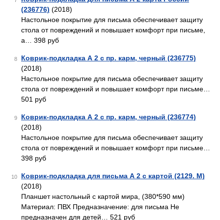
7
(236776)
(2018)
Настольное покрытие для письма обеспечивает защиту
стола от повреждений и повышает комфорт при письме,
а… 398 руб
Коврик-подкладка А 2 с пр. карм, черный (236775)
8
(2018)
Настольное покрытие для письма обеспечивает защиту
стола от повреждений и повышает комфорт при письме…
501 руб
Коврик-подкладка А 2 с пр. карм, черный (236774)
9
(2018)
Настольное покрытие для письма обеспечивает защиту
стола от повреждений и повышает комфорт при письме…
398 руб
Коврик-подкладка для письма А 2 с картой (2129. М)
10
(2018)
Планшет настольный с картой мира, (380*590 мм)
Материал: ПВХ Предназначение: для письма Не
предназначен для детей… 521 руб