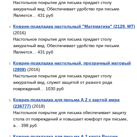
Настольное покрытие для письма придает столу
аккуратный вид. Обеспечивает удобство при письме.
Является… 431 руб
Коврик-подкладка настольный "Математика" (2129. МТ)
4
(2016)
Настольное покрытие для письма придает столу
аккуратный вид. Обеспечивает удобство при письме.
Является… 431 руб
Коврик-подкладка настольный, прозрачный матовый
5
(2808)
(2016)
Настольное покрытие для письма придает столу
аккуратный вид, служит защитой от разного рода
повреждений… 1030 руб
Коврик-подкладка для письма А 2 с картой мира
6
(236777)
(2018)
Настольное покрытие для письма обеспечивает защиту
стола от повреждений и повышает комфорт при письме,
а… 398 руб
Коврик-подкладка для письма А 2 карта России