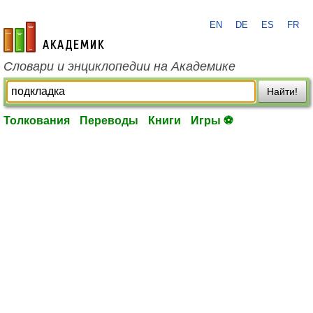
EN
DE
ES
FR
academic.ru
Словари и энциклопедии на Академике
Найти!
Толкования
Переводы
Книги
Игры ⚽